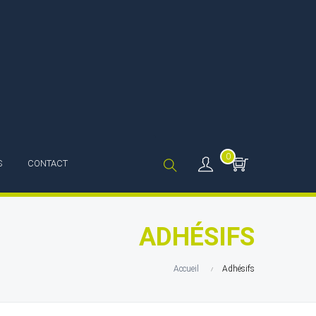
0
S
CONTACT
ADHÉSIFS
Accueil
Adhésifs