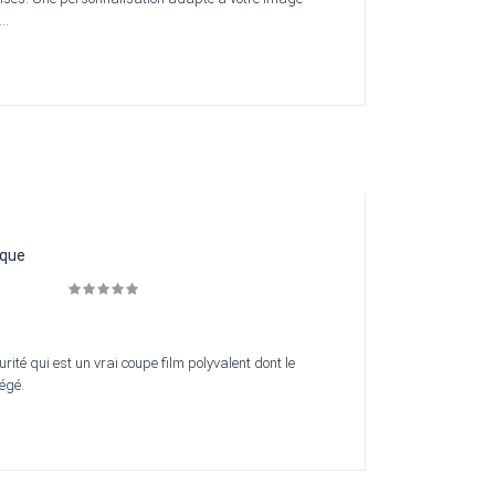
..
ique
ité qui est un vrai coupe film polyvalent dont le
égé.