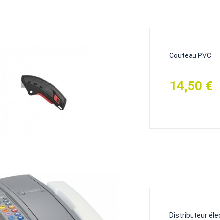
Couteau PVC
14,50 €
Prix
Distributeur élec