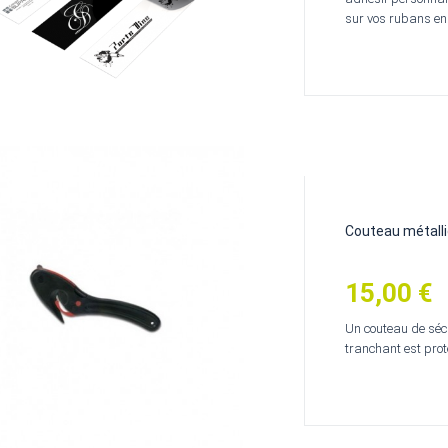
sur vos rubans en.
Couteau métall
15,00 €
Prix
Un couteau de sécur
tranchant est prot