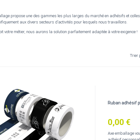
llage propose une des gammes les plus larges du marché en adhésifs et colles i
ifiquement aux divers secteurs d’activités pour lesquels nous travaillons.
it votre métier, nous aurons la solution parfaitement adaptée à votre exigence !
Trier 
Ruban adhésif p
0,00 €
Prix
Axe emballage vou
adhésif personnal