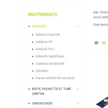
Axe - Emba
NOS PRODUITS
aussi spéc
Quel que so
ADHÉSIFS
Adhésifs Imprimé
Adhésifs PP
Adhésifs PVC
Adhésifs Spécifiques
Couteaux De Sécurité
Dévidoirs
Ruban Adhésif Personnalisé
BOITE, POCHETTE ET TUBE
CARTON
CAISSES BOIS