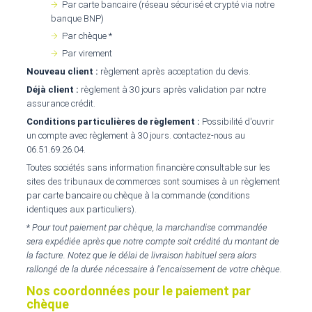
Par carte bancaire (réseau sécurisé et crypté via notre
banque BNP)
Par chèque *
Par virement
Nouveau client :
règlement après acceptation du devis.
Déjà client :
règlement à 30 jours après validation par notre
assurance crédit.
Conditions particulières de règlement :
Possibilité d'ouvrir
un compte avec règlement à 30 jours. contactez-nous au
06.51.69.26.04.
Toutes sociétés sans information financière consultable sur les
sites des tribunaux de commerces sont soumises à un règlement
par carte bancaire ou chèque à la commande (conditions
identiques aux particuliers).
*
Pour tout paiement par chèque, la marchandise commandée
sera expédiée après que notre compte soit crédité du montant de
la facture. Notez que le délai de livraison habituel sera alors
rallongé de la durée nécessaire à l'encaissement de votre chèque.
Nos coordonnées pour le paiement par
chèque