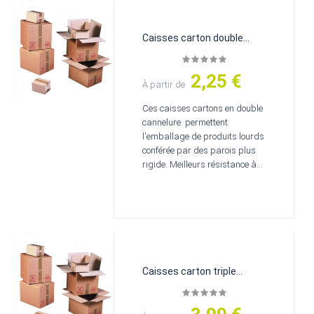
Caisses carton double...
2,25 €
Prix
À partir de
Ces caisses cartons en double
cannelure permettent
l'emballage de produits lourds
conférée par des parois plus
rigide. Meilleurs résistance à...
Caisses carton triple...