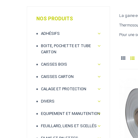
La gaine e
NOS PRODUITS
Thermosoud
ADHÉSIFS
Pour une s
BOITE, POCHETTE ET TUBE
CARTON
CAISSES BOIS
CAISSES CARTON
CALAGE ET PROTECTION
DIVERS
EQUIPEMENT ET MANUTENTION
FEUILLARD, LIENS ET SCELLÉS