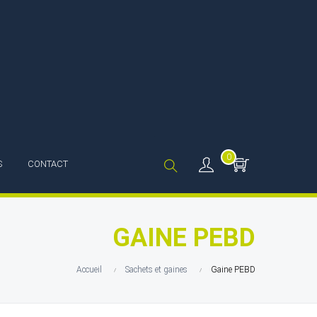
0
S
CONTACT
GAINE PEBD
Accueil
Sachets et gaines
Gaine PEBD