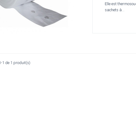
Elle est thermosou
sachets à...
1-1 de 1 produit(s)