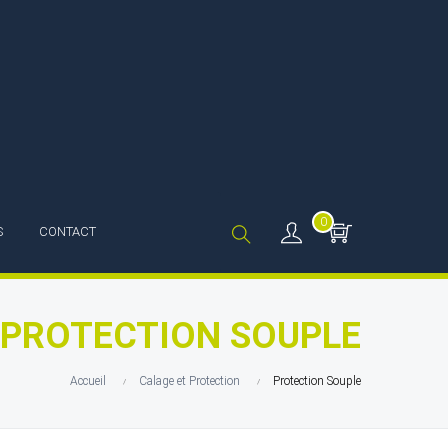
0
S
CONTACT
PROTECTION SOUPLE
Accueil
Calage et Protection
Protection Souple