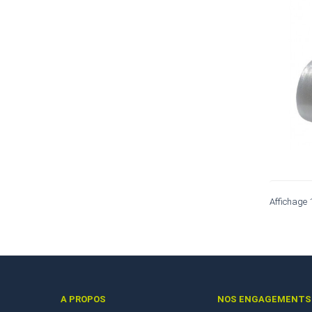
Affichage 
A PROPOS
NOS ENGAGEMENTS