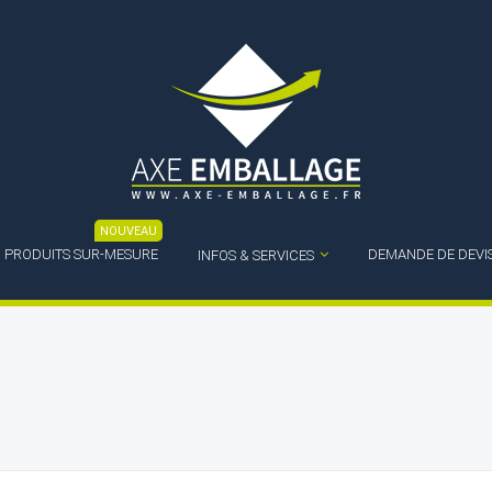
NOUVEAU
PRODUITS SUR-MESURE
DEMANDE DE DEVI
INFOS & SERVICES