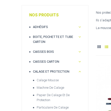
Nos protect
NOS PRODUITS
Ils s'adap
ADHÉSIFS
La mousse 
BOITE, POCHETTE ET TUBE
CARTON
CAISSES BOIS
CAISSES CARTON
CALAGE ET PROTECTION
Calage Mousse
Machine De Calage
Papier De Calage Et De
Protection
Particulaire De Calage