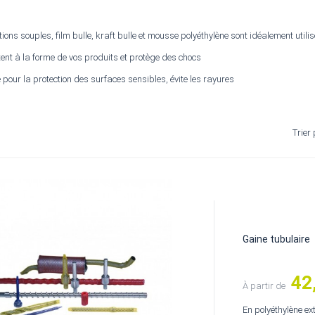
ions souples, film bulle, kraft bulle et mousse polyéthylène sont idéalement utilis
tent à la forme de vos produits et protège des chocs
pour la protection des surfaces sensibles, évite les rayures
Trier 
Gaine tubulaire
42
Prix
À partir de
En polyéthylène ex