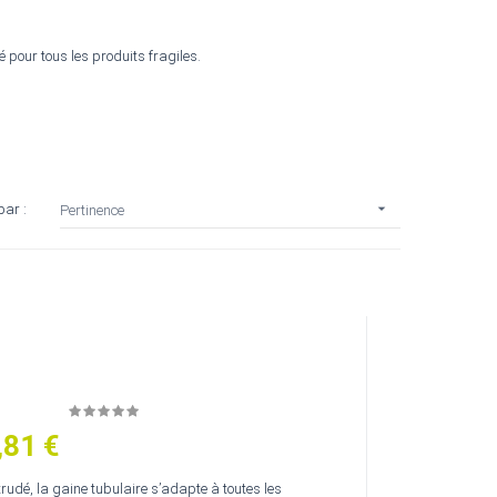
é pour tous les produits fragiles.

par :
Pertinence
,81 €
trudé, la gaine tubulaire s’adapte à toutes les