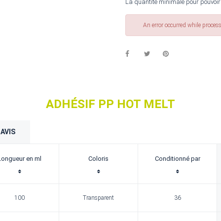
La quantité minimale pour pouvoir
An error occurred while proces
ADHÉSIF PP HOT MELT
AVIS
Longueur en ml
Coloris
Conditionné par
100
Transparent
36