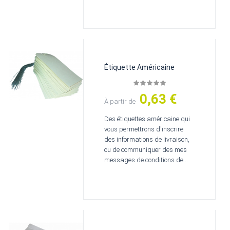
Étiquette Américaine
0,63 €
Prix
À partir de
Des étiquettes américaine qui
vous permettrons d'inscrire
des informations de livraison,
ou de communiquer des mes
messages de conditions de...