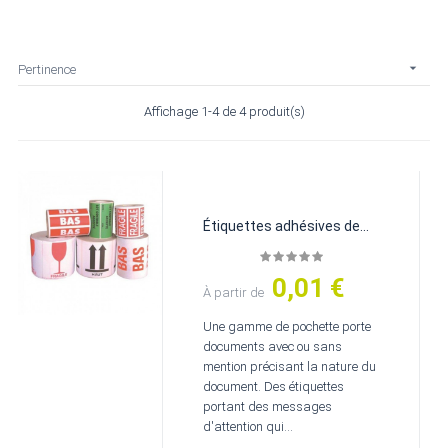

Pertinence
Affichage 1-4 de 4 produit(s)
Étiquettes adhésives de...
0,01 €
Prix
À partir de
Une gamme de pochette porte
documents avec ou sans
mention précisant la nature du
document. Des étiquettes
portant des messages
d'attention qui...