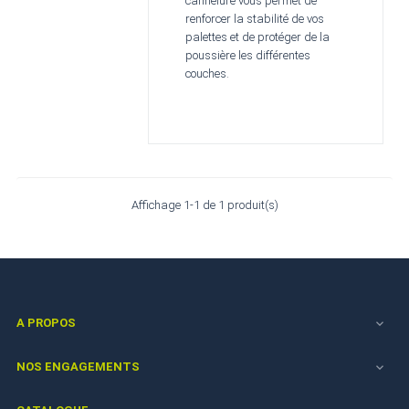
cannelure vous permet de
renforcer la stabilité de vos
palettes et de protéger de la
poussière les différentes
couches.
Affichage 1-1 de 1 produit(s)
A PROPOS

NOS ENGAGEMENTS
