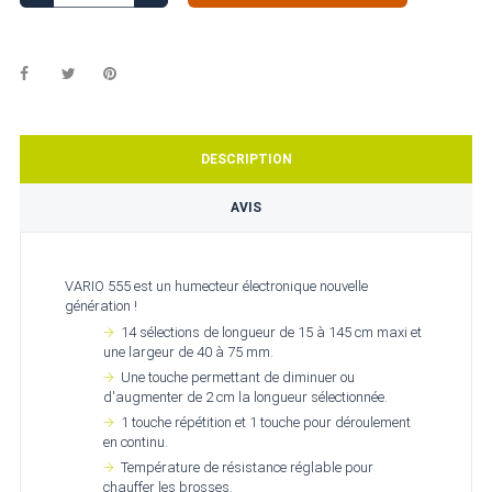
DESCRIPTION
AVIS
VARIO 555 est un humecteur électronique nouvelle
génération !
14 sélections de longueur de 15 à 145 cm maxi et
une largeur de 40 à 75 mm.
Une touche permettant de diminuer ou
d'augmenter de 2 cm la longueur sélectionnée.
1 touche répétition et 1 touche pour déroulement
en continu.
Température de résistance réglable pour
chauffer les brosses.