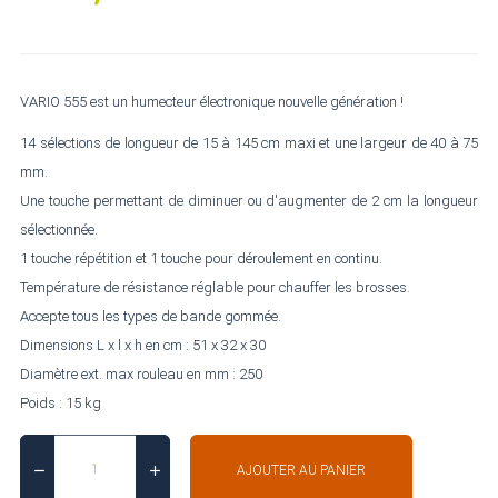
VARIO 555 est un humecteur électronique nouvelle génération !
14 sélections de longueur de 15 à 145 cm maxi et une largeur de 40 à 75
mm.
Une touche permettant de diminuer ou d'augmenter de 2 cm la longueur
sélectionnée.
1 touche répétition et 1 touche pour déroulement en continu.
Température de résistance réglable pour chauffer les brosses.
Accepte tous les types de bande gommée.
Dimensions L x l x h en cm : 51 x 32 x 30
Diamètre ext. max rouleau en mm : 250
Poids : 15 kg
AJOUTER AU PANIER