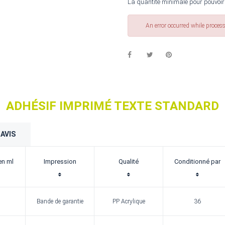
La quantité minimale pour pouvoir
An error occurred while proces
ADHÉSIF IMPRIMÉ TEXTE STANDARD
AVIS
en ml
Impression
Qualité
Conditionné par
Bande de garantie
PP Acrylique
36