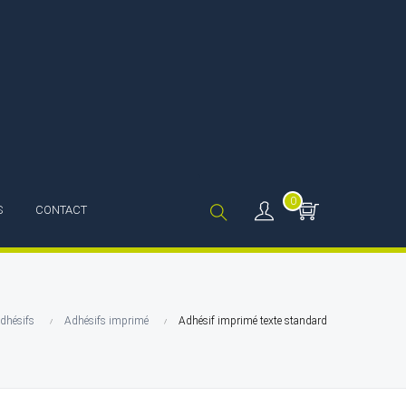
0
S
CONTACT
dhésifs
Adhésifs imprimé
Adhésif imprimé texte standard