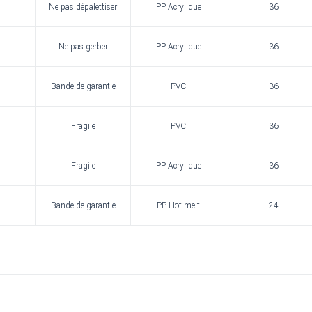
Ne pas dépalettiser
PP Acrylique
36
Ne pas gerber
PP Acrylique
36
Bande de garantie
PVC
36
Fragile
PVC
36
Fragile
PP Acrylique
36
Bande de garantie
PP Hot melt
24