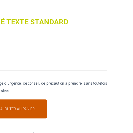
MÉ TEXTE STANDARD
 d'urgence, de conseil, de précaution à prendre, sans toutefois
alisé.
AJOUTER AU PANIER