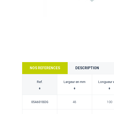
NOS REFERENCES
DESCRIPTION
Ref.
Largeur en mm
Longueur 
05A601BDG
48
100