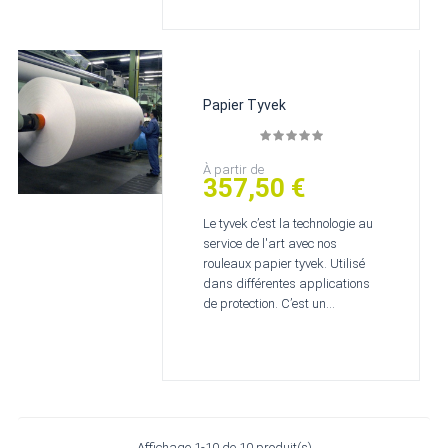
Papier Tyvek
Prix
À partir de
357,50 €
Le tyvek c’est la technologie au
service de l'art avec nos
rouleaux papier tyvek. Utilisé
dans différentes applications
de protection. C’est un...
Affichage 1-10 de 10 produit(s)