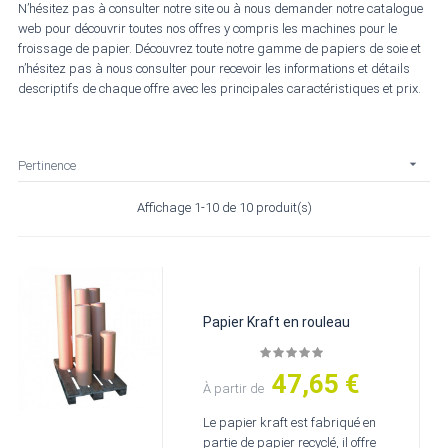
N’hésitez pas à consulter notre site ou à nous demander notre catalogue
web pour découvrir toutes nos offres y compris les machines pour le
froissage de papier. Découvrez toute notre gamme de papiers de soie et
n’hésitez pas à nous consulter pour recevoir les informations et détails
descriptifs de chaque offre avec les principales caractéristiques et prix.

Pertinence
Affichage 1-10 de 10 produit(s)
Papier Kraft en rouleau
47,65 €
Prix
À partir de
Le papier kraft est fabriqué en
partie de papier recyclé, il offre