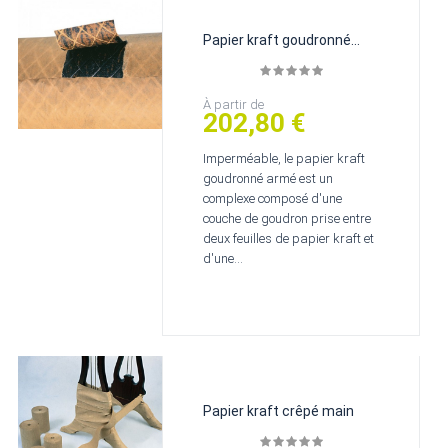
Papier kraft goudronné
armé
Prix
À partir de
202,80 €
Imperméable, le papier kraft
goudronné armé est un
complexe composé d'une
couche de goudron prise entre
deux feuilles de papier kraft et
d'une...
Papier kraft crêpé main