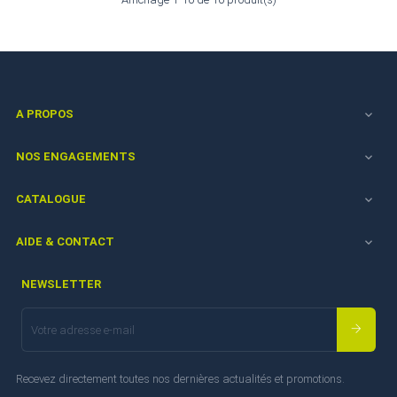
A PROPOS

NOS ENGAGEMENTS

CATALOGUE

AIDE & CONTACT

NEWSLETTER
Recevez directement toutes nos dernières actualités et promotions.