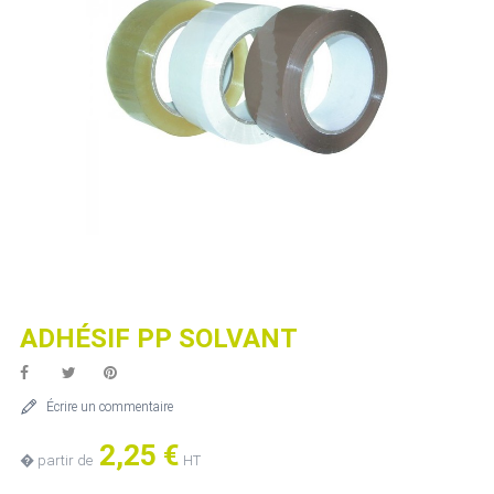
ADHÉSIF PP SOLVANT
Écrire un commentaire
2,25 €
� partir de
HT