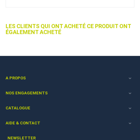
LES CLIENTS QUI ONT ACHETÉ CE PRODUIT ONT
ÉGALEMENT ACHETÉ
A PROPOS

NOS ENGAGEMENTS

CATALOGUE

AIDE & CONTACT

NEWSLETTER