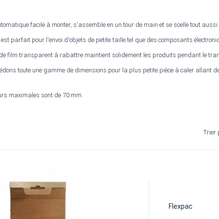
utomatique facile à monter, s'assemble en un tour de main et se scelle tout auss
est parfait pour l'envoi d'objets de petite taille tel que des composants électroniqu
de film transparent à rabattre maintient solidement les produits pendant le tra
dons toute une gamme de dimensions pour la plus petite pièce à caler allant de
urs maximales sont de 70 mm.
Trier 
Flexpac