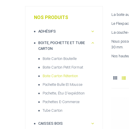
La boite a
NOS PRODUITS
Le Flexpac 
ADHÉSIFS
La couche 
Nous possé
BOITE, POCHETTE ET TUBE
30 mm.
CARTON
Nos haute
Boite Carton Bouteille
Boite Carton Petit Format
Boite Carton Rétention
Pochette Bulle Et Mousse
Pochette, Étui D'expédition
Pochettes E-Commerce
Tube Carton
CAISSES BOIS