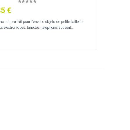
85 €
 est parfait pour l'envoi d'objets de petite taille tel
 électroniques, lunettes, téléphone, souvent...