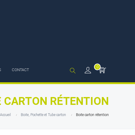
0
S
CONTACT
E CARTON RÉTENTION
Accueil
Boite, Pochette et Tube carton
Boite carton rétention