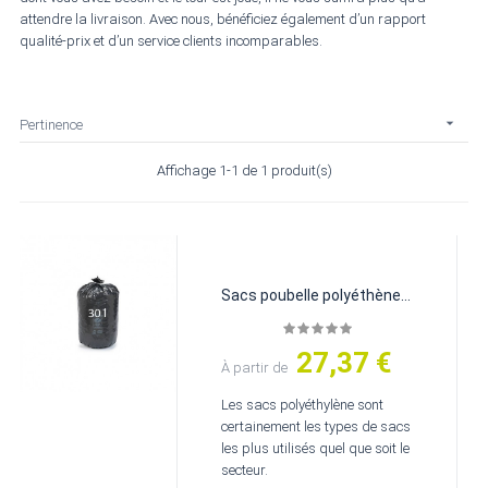
attendre la livraison. Avec nous, bénéficiez également d’un rapport
qualité-prix et d’un service clients incomparables.

Pertinence
Affichage 1-1 de 1 produit(s)
Sacs poubelle polyéthène
noir
27,37 €
Prix
À partir de
Les sacs polyéthylène sont
certainement les types de sacs
les plus utilisés quel que soit le
secteur.