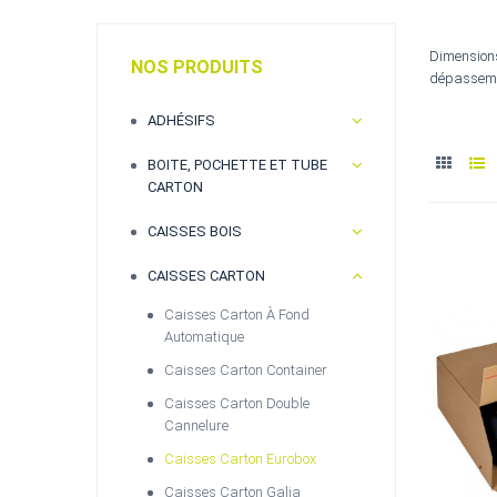
Dimensions
NOS PRODUITS
dépassement
ADHÉSIFS
BOITE, POCHETTE ET TUBE
CARTON
CAISSES BOIS
CAISSES CARTON
Caisses Carton À Fond
Automatique
Caisses Carton Container
Caisses Carton Double
Cannelure
Caisses Carton Eurobox
Caisses Carton Galia