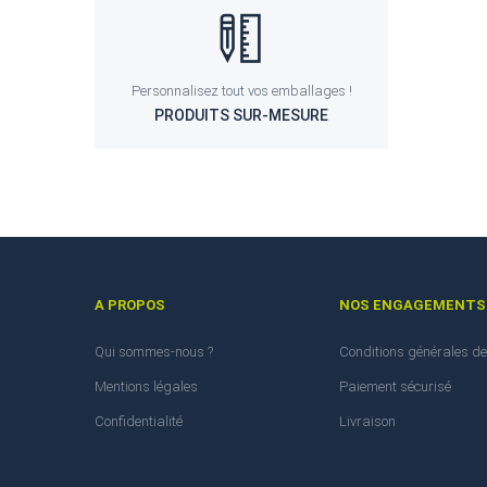
Personnalisez tout vos emballages !
PRODUITS SUR-MESURE
A PROPOS
NOS ENGAGEMENTS
Qui sommes-nous ?
Conditions générales de
Mentions légales
Paiement sécurisé
Confidentialité
Livraison