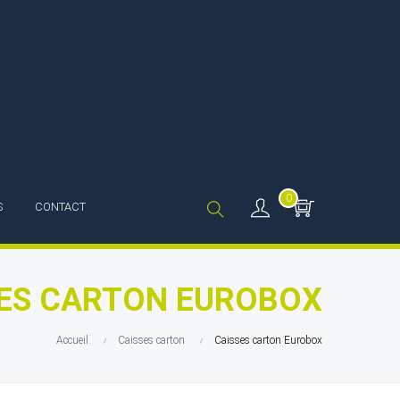
0
S
CONTACT
ES CARTON EUROBOX
Accueil
Caisses carton
Caisses carton Eurobox