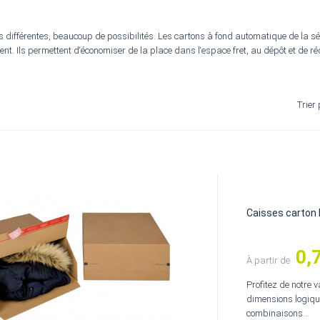
 différentes, beaucoup de possibilités. Les cartons à fond automatique de la sé
. Ils permettent d‘économiser de la place dans l‘espace fret, au dépôt et de réd
Trier 
Caisses carton 
0,
Prix
À partir de
Profitez de notre 
dimensions logiq
combinaisons...