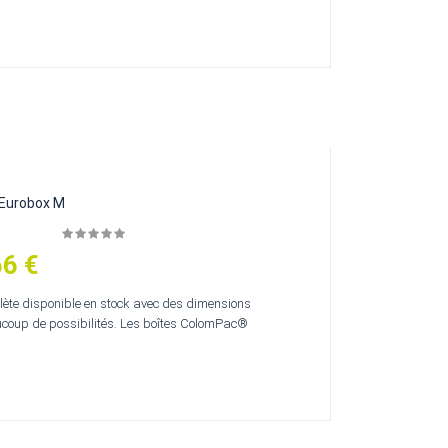
 Eurobox M
66 €
te disponible en stock avec des dimensions
aucoup de possibilités. Les boîtes ColomPac®