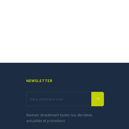
NEWSLETTER
Recevez directement toutes nos dernières
actualités et promotions.