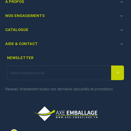
A PROPOS

NOS ENGAGEMENTS

CATALOGUE

AIDE & CONTACT

NEWSLETTER
Recevez directement toutes nos dernières actualités et promotions.