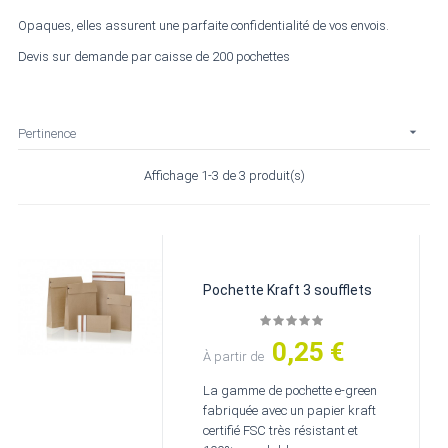
Opaques, elles assurent une parfaite confidentialité de vos envois.
Devis sur demande par caisse de 200 pochettes

Pertinence
Affichage 1-3 de 3 produit(s)
Pochette Kraft 3 soufflets
0,25 €
Prix
À partir de
La gamme de pochette e-green
fabriquée avec un papier kraft
certifié FSC très résistant et