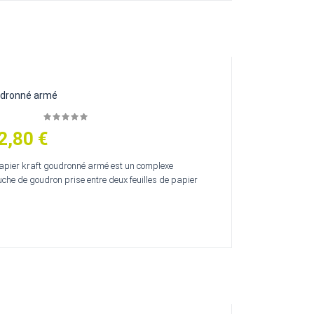
udronné armé
2,80 €
apier kraft goudronné armé est un complexe
he de goudron prise entre deux feuilles de papier