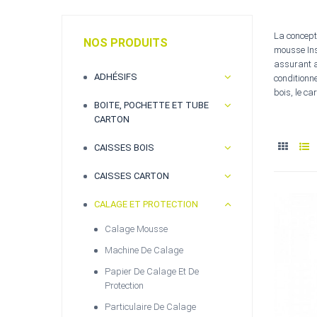
La concept
NOS PRODUITS
mousse Inst
assurant a
ADHÉSIFS
conditionne
bois, le ca
BOITE, POCHETTE ET TUBE
CARTON
CAISSES BOIS
CAISSES CARTON
CALAGE ET PROTECTION
Calage Mousse
Machine De Calage
Papier De Calage Et De
Protection
Particulaire De Calage