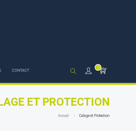
0
S
CONTACT
LAGE ET PROTECTION
Accueil
Calage et Protection