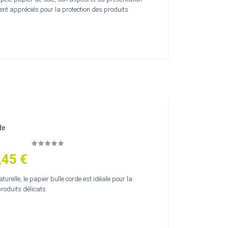
ent appréciés pour la protection des produits
de
,45 €
turelle, le papier bulle corde est idéale pour la
roduits délicats.