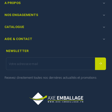
A PROPOS

NOS ENGAGEMENTS

CATALOGUE

AIDE & CONTACT

NEWSLETTER
Recevez directement toutes nos dernières actualités et promotions.