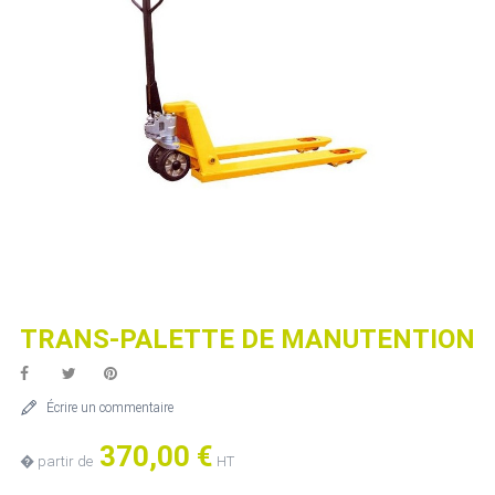
TRANS-PALETTE DE MANUTENTION
Écrire un commentaire
370,00 €
� partir de
HT