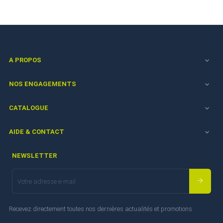
A PROPOS

NOS ENGAGEMENTS

CATALOGUE

AIDE & CONTACT

NEWSLETTER
Recevez directement toutes nos dernières actualités et promotions.