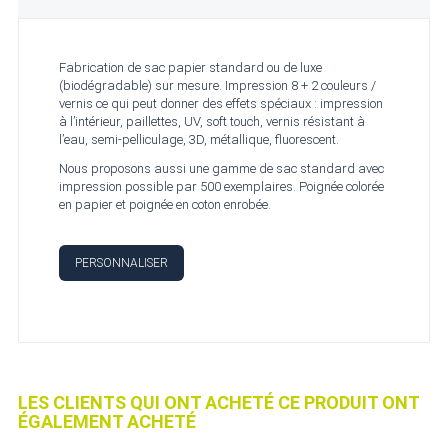
Fabrication de sac papier standard ou de luxe
(biodégradable) sur mesure. Impression 8 + 2 couleurs /
vernis ce qui peut donner des effets spéciaux : impression
à l’intérieur, paillettes, UV, soft touch, vernis résistant à
l’eau, semi-pelliculage, 3D, métallique, fluorescent.
Nous proposons aussi une gamme de sac standard avec
impression possible par 500 exemplaires. Poignée colorée
en papier et poignée en coton enrobée.
PERSONNALISER
LES CLIENTS QUI ONT ACHETÉ CE PRODUIT ONT
ÉGALEMENT ACHETÉ