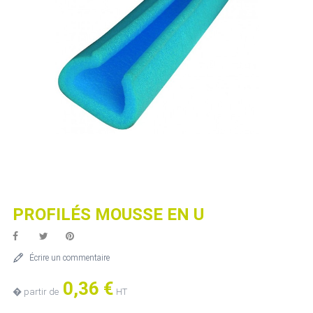
PROFILÉS MOUSSE EN U
Écrire un commentaire
0,36 €
� partir de
HT