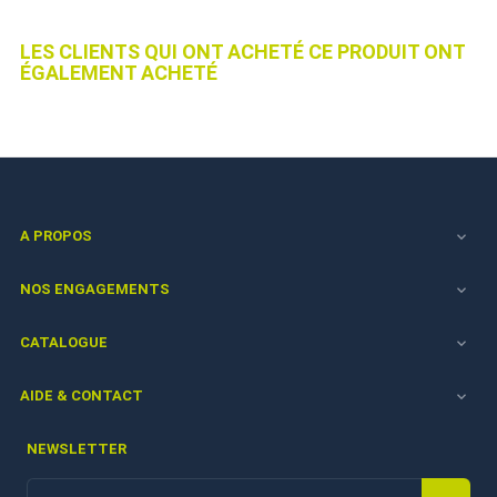
LES CLIENTS QUI ONT ACHETÉ CE PRODUIT ONT
ÉGALEMENT ACHETÉ
A PROPOS

NOS ENGAGEMENTS

CATALOGUE

AIDE & CONTACT

NEWSLETTER