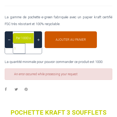
La gamme de pochette e-green fabriquée avec un papier kraft certifié
FSC très résistant et 100% recyclable.
Par 1000 x
AJOUTER AU PANIER
La quantité minimale pour pouvoir commander ce produit est 1000.
An error occurred while processing your request
POCHETTE KRAFT 3 SOUFFLETS