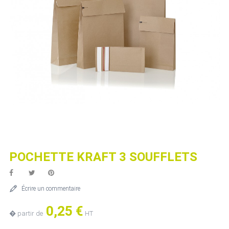
POCHETTE KRAFT 3 SOUFFLETS
Écrire un commentaire
0,25 €
� partir de
HT