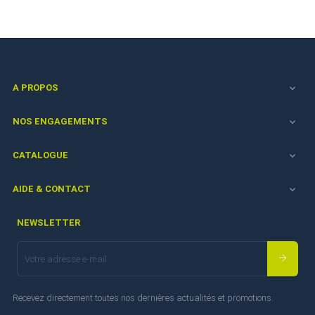
A PROPOS

NOS ENGAGEMENTS

CATALOGUE

AIDE & CONTACT

NEWSLETTER
Recevez directement toutes nos dernières actualités et promotions.