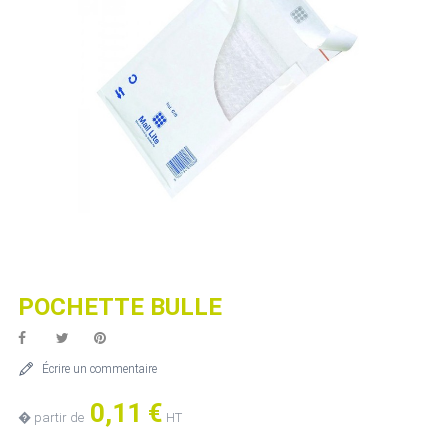
POCHETTE BULLE
Écrire un commentaire
0,11 €
� partir de
HT