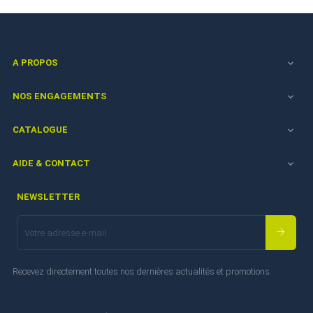
A PROPOS

NOS ENGAGEMENTS

CATALOGUE

AIDE & CONTACT

NEWSLETTER
Recevez directement toutes nos dernières actualités et promotions.