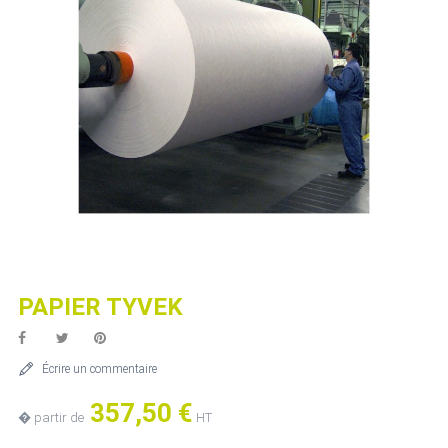
PAPIER TYVEK
Écrire un commentaire
357,50 €
� partir de
HT