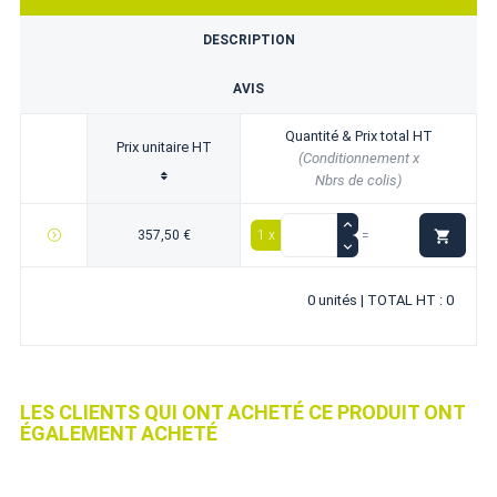
DESCRIPTION
AVIS
Quantité & Prix total HT
Prix unitaire HT
(Conditionnement x
Nbrs de colis)

357,50 €
1 x
=
0 unités | TOTAL HT : 0
LES CLIENTS QUI ONT ACHETÉ CE PRODUIT ONT
ÉGALEMENT ACHETÉ