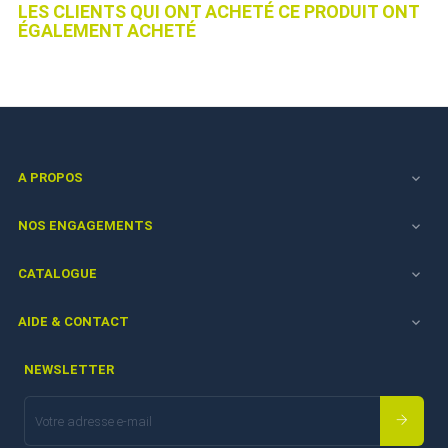
LES CLIENTS QUI ONT ACHETÉ CE PRODUIT ONT
ÉGALEMENT ACHETÉ
A PROPOS

NOS ENGAGEMENTS

CATALOGUE

AIDE & CONTACT

NEWSLETTER