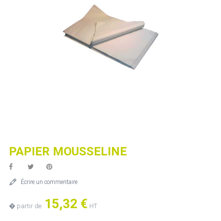
PAPIER MOUSSELINE
Écrire un commentaire
15,32 €
� partir de
HT