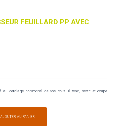
SEUR FEUILLARD PP AVEC
 au cerclage horizontal de vos colis. Il tend, sertit et coupe
AJOUTER AU PANIER