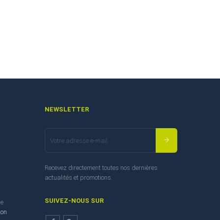
NEWSLETTER
Recevez directement toutes nos dernières
actualités et promotions.
SUIVEZ-NOUS SUR
te
ton