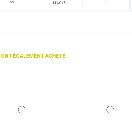
PP
11AC16
1
IT ONT ÉGALEMENT ACHETÉ