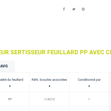
UR SERTISSEUR FEUILLARD PP AVEC 
AVIS
alité du feuillard
Réfs. boucles associées
Conditionné par
PP
11AC12
1