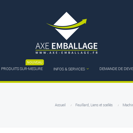
NOUVEAU
PRODUITS SUR-MESURE
DEMANDE DE DEVI
INFOS & SERVICES
Accueil
Feuillard, Liens et scellés
Machin