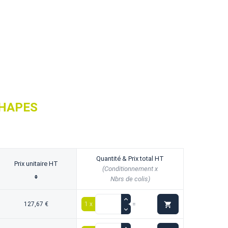
CHAPES
Quantité & Prix total HT
Prix unitaire HT
(Conditionnement x
Nbrs de colis)

127,67 €
1 x
=