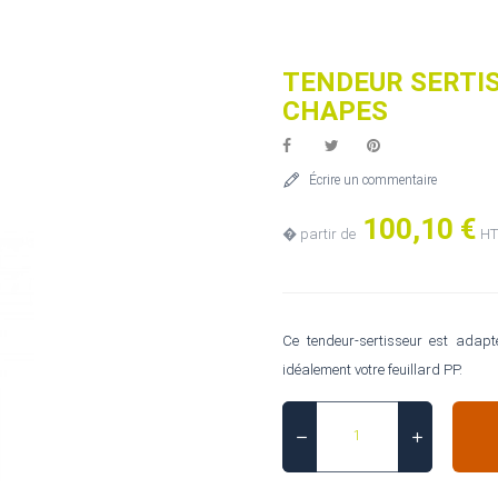
TENDEUR SERTIS
CHAPES
Écrire un commentaire
100,10 €
� partir de
HT
Ce tendeur-sertisseur est adapté
idéalement votre feuillard PP.