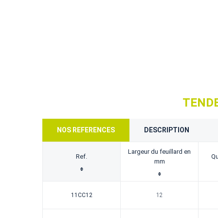
TENDE
NOS REFERENCES
DESCRIPTION
Largeur du feuillard en
Ref.
Qu
mm
11CC12
12