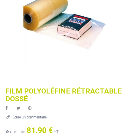
FILM POLYOLÉFINE RÉTRACTABLE
DOSSÉ
Écrire un commentaire
81,90 €
� partir de
HT