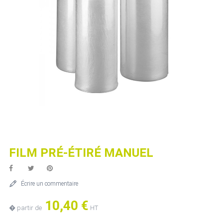
FILM PRÉ-ÉTIRÉ MANUEL
Écrire un commentaire
10,40 €
� partir de
HT