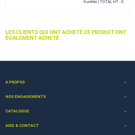
0 unités | TOTAL HT : 0
LES CLIENTS QUI ONT ACHETÉ CE PRODUIT ONT
ÉGALEMENT ACHETÉ
A PROPOS

NOS ENGAGEMENTS

CATALOGUE

AIDE & CONTACT
