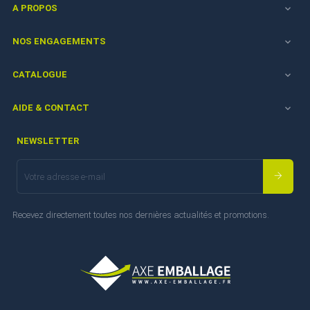
A PROPOS

NOS ENGAGEMENTS

CATALOGUE

AIDE & CONTACT

NEWSLETTER
Recevez directement toutes nos dernières actualités et promotions.