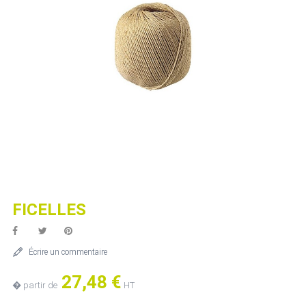
FICELLES
Écrire un commentaire
27,48 €
� partir de
HT