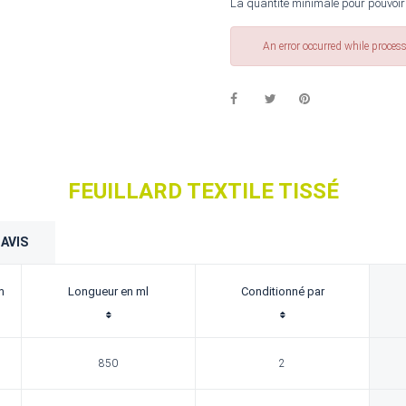
La quantité minimale pour pouvoir
An error occurred while proces
FEUILLARD TEXTILE TISSÉ
AVIS
m
Longueur en ml
Conditionné par
850
2