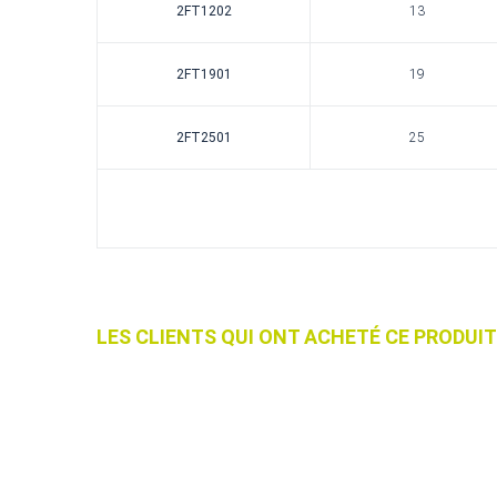
2FT1202
13
2FT1901
19
2FT2501
25
LES CLIENTS QUI ONT ACHETÉ CE PRODU