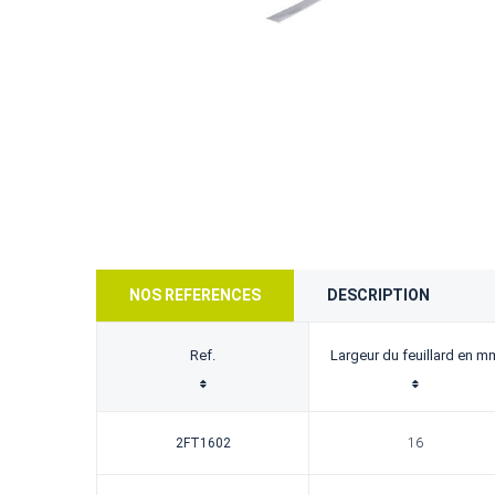
NOS REFERENCES
DESCRIPTION
Ref.
Largeur du feuillard en m
2FT1602
16