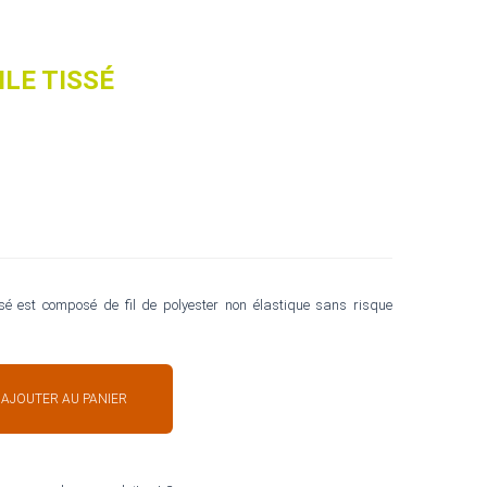
ILE TISSÉ
 tissé est composé de fil de polyester non élastique sans risque
AJOUTER AU PANIER