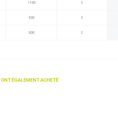
1100
2
500
2
500
2
IT ONT ÉGALEMENT ACHETÉ