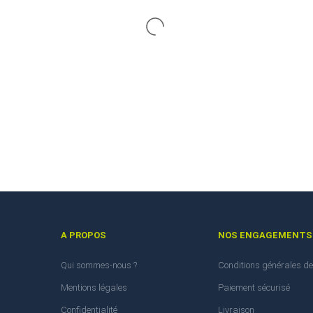
A PROPOS
NOS ENGAGEMENTS
Qui sommes-nous ?
Conditions générales de
Mentions légales
Paiement sécurisé
Confidentialité
Livraison