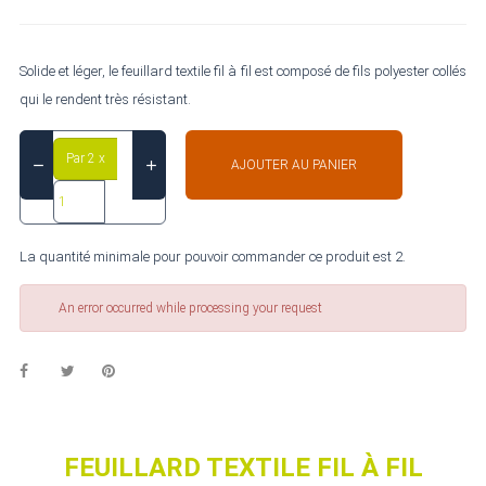
Solide et léger, le feuillard textile fil à fil est composé de fils polyester collés
qui le rendent très résistant.
Par 2 x
AJOUTER AU PANIER
La quantité minimale pour pouvoir commander ce produit est 2.
An error occurred while processing your request
FEUILLARD TEXTILE FIL À FIL