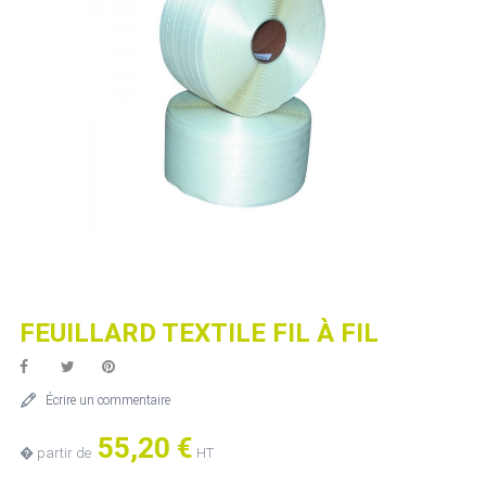
FEUILLARD TEXTILE FIL À FIL
Écrire un commentaire
55,20 €
� partir de
HT