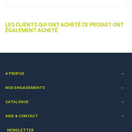
LES CLIENTS QUI ONT ACHETÉ CE PRODUIT ONT
ÉGALEMENT ACHETÉ
A PROPOS

NOS ENGAGEMENTS

CATALOGUE

AIDE & CONTACT

NEWSLETTER