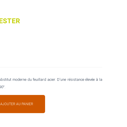
YESTER
bstitut moderne du feuillard acier. D'une résistance élevée à la
90°.
AJOUTER AU PANIER