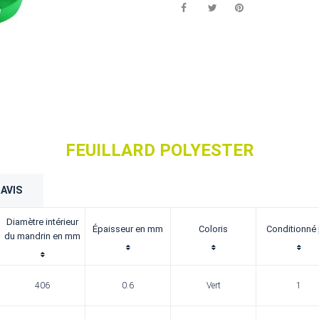
FEUILLARD POLYESTER
AVIS
Diamètre intérieur
Épaisseur en mm
Coloris
Conditionné 
du mandrin en mm
406
0.6
Vert
1