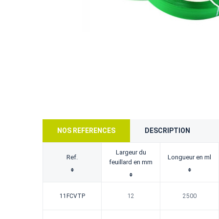
NOS REFERENCES
DESCRIPTION
Largeur du
Ref.
Longueur en ml
feuillard en mm
11FCVTP
12
2500