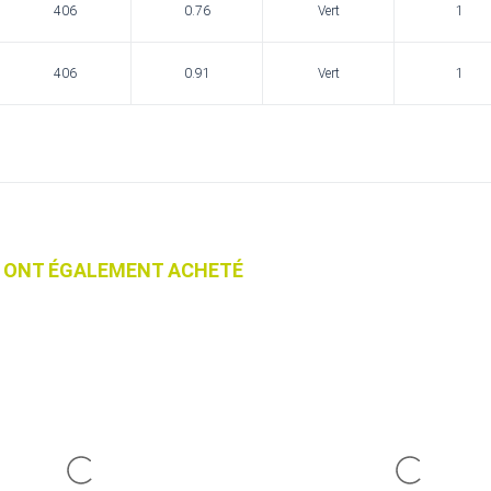
406
0.76
Vert
1
406
0.91
Vert
1
IT ONT ÉGALEMENT ACHETÉ