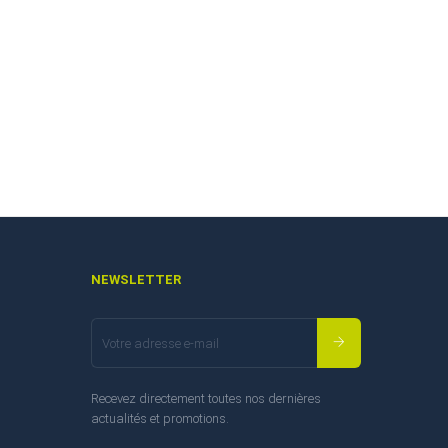
NEWSLETTER
Recevez directement toutes nos dernières
actualités et promotions.