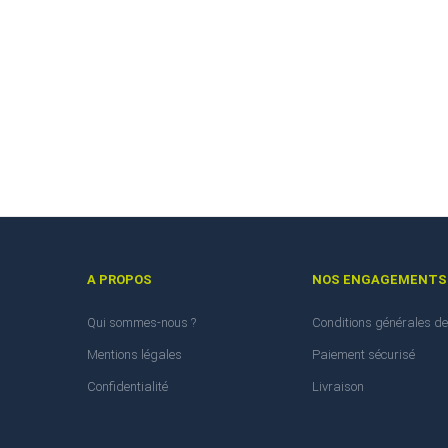
A PROPOS
NOS ENGAGEMENTS
Qui sommes-nous ?
Conditions générales de
Mentions légales
Paiement sécurisé
Confidentialité
Livraison