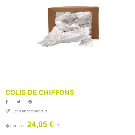
COLIS DE CHIFFONS
Écrire un commentaire
24,05 €
� partir de
HT