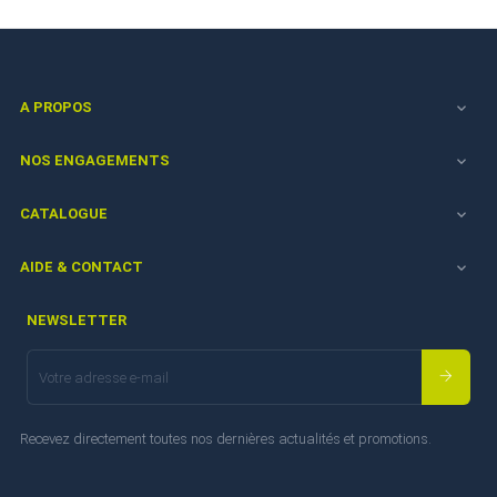
A PROPOS

NOS ENGAGEMENTS

CATALOGUE

AIDE & CONTACT

NEWSLETTER
Recevez directement toutes nos dernières actualités et promotions.