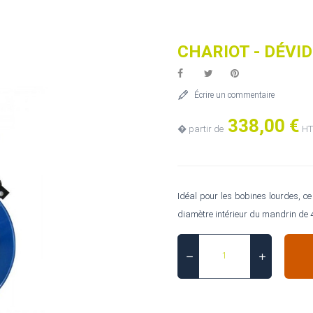
CHARIOT - DÉVI
Écrire un commentaire
338,00 €
� partir de
HT
Idéal pour les bobines lourdes, c
diamètre intérieur du mandrin de