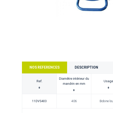
NOS REFERENCES
DESCRIPTION
Diamètre intérieur du
Ref.
Usag
mandrin en mm
11DVS403
406
Bobine lo