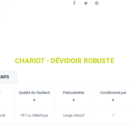
CHARIOT - DÉVIDOIR ROBUSTE
AVIS
e
Qualité du feuillard
Particularités
Conditionné par
urde
PET ou Métallique
Usage intensif
1