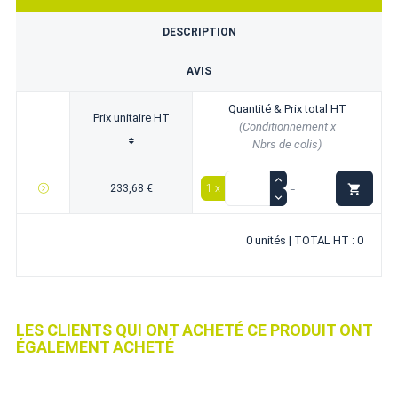
DESCRIPTION
AVIS
Quantité & Prix total HT
Prix unitaire HT
(Conditionnement x
Nbrs de colis)

233,68 €
1 x
=
0 unités | TOTAL HT : 0
LES CLIENTS QUI ONT ACHETÉ CE PRODUIT ONT
ÉGALEMENT ACHETÉ