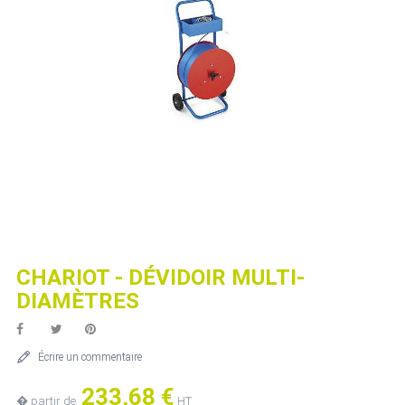
CHARIOT - DÉVIDOIR MULTI-
DIAMÈTRES
Écrire un commentaire
233,68 €
� partir de
HT