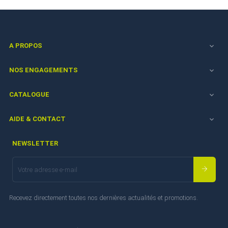
A PROPOS

NOS ENGAGEMENTS

CATALOGUE

AIDE & CONTACT

NEWSLETTER
Recevez directement toutes nos dernières actualités et promotions.