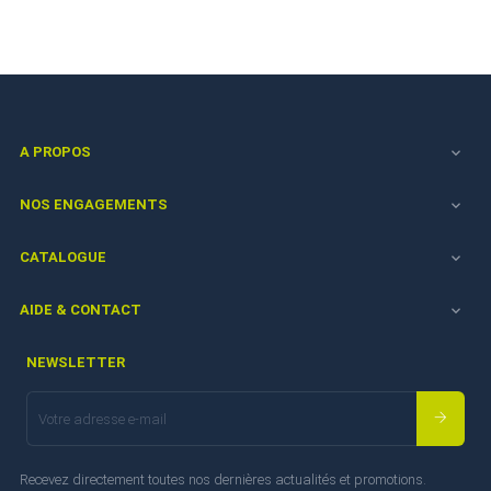
A PROPOS

NOS ENGAGEMENTS

CATALOGUE

AIDE & CONTACT

NEWSLETTER
Recevez directement toutes nos dernières actualités et promotions.