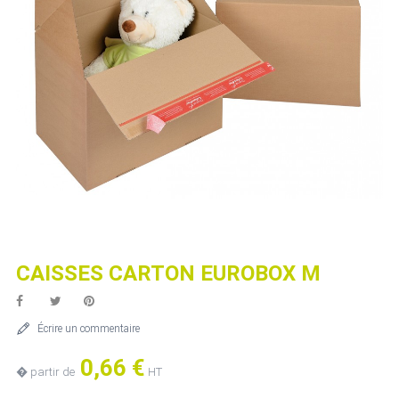
CAISSES CARTON EUROBOX M
Écrire un commentaire
0,66 €
� partir de
HT