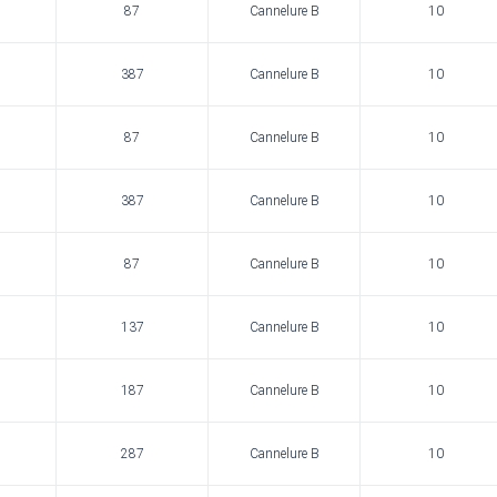
87
Cannelure B
10
387
Cannelure B
10
87
Cannelure B
10
387
Cannelure B
10
87
Cannelure B
10
137
Cannelure B
10
187
Cannelure B
10
287
Cannelure B
10