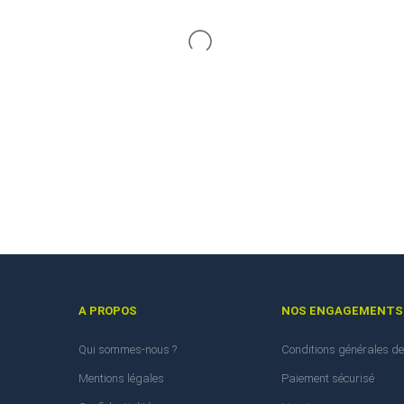
A PROPOS
NOS ENGAGEMENTS
Qui sommes-nous ?
Conditions générales de
Mentions légales
Paiement sécurisé