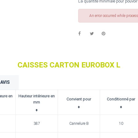
La quantité minimale pour pouvoir
An error occurred while proces
CAISSES CARTON EUROBOX L
AVIS
ieure en
Hauteur intérieure en
Convient pour
Conditionné par
mm
387
Cannelure B
10