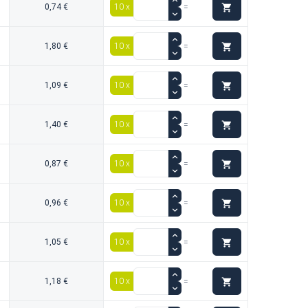

0,74 €
10 x
=

1,80 €
10 x
=

1,09 €
10 x
=

1,40 €
10 x
=

0,87 €
10 x
=

0,96 €
10 x
=

1,05 €
10 x
=

1,18 €
10 x
=