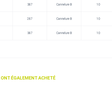
387
Cannelure B
10
287
Cannelure B
10
387
Cannelure B
10
IT ONT ÉGALEMENT ACHETÉ