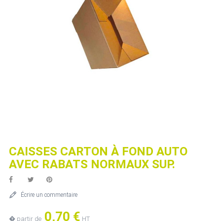
CAISSES CARTON À FOND AUTO
AVEC RABATS NORMAUX SUP.
Écrire un commentaire
0,70 €
� partir de
HT