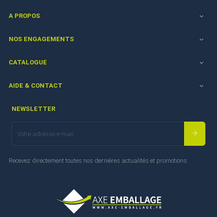
A PROPOS

NOS ENGAGEMENTS

CATALOGUE

AIDE & CONTACT

NEWSLETTER
Recevez directement toutes nos dernières actualités et promotions.