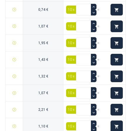

0,74 €
10 x
=

1,07 €
10 x
=

1,95 €
10 x
=

1,43 €
10 x
=

1,32 €
10 x
=

1,07 €
10 x
=

2,21 €
10 x
=

1,10 €
10 x
=