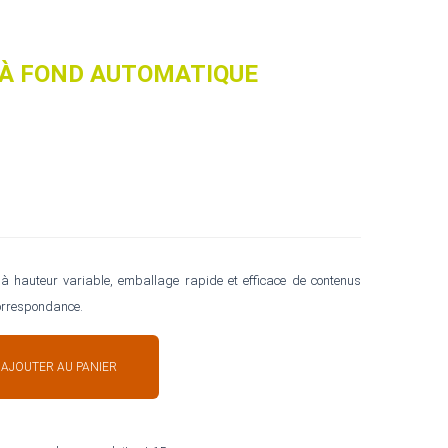
 À FOND AUTOMATIQUE
à hauteur variable, emballage rapide et efficace de contenus
correspondance.
AJOUTER AU PANIER