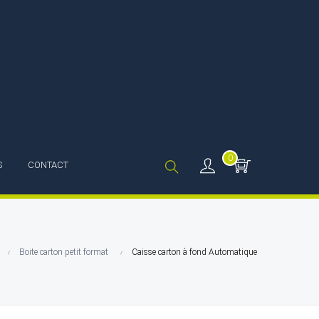
0
S
CONTACT
Boite carton petit format
Caisse carton à fond Automatique