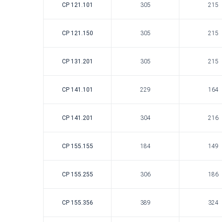
CP 121.101
305
215
CP 121.150
305
215
CP 131.201
305
215
CP 141.101
229
164
CP 141.201
304
216
CP 155.155
184
149
CP 155.255
306
186
CP 155.356
389
324