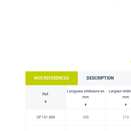
NOS REFERENCES
DESCRIPTION
Longueur intérieure en
Largeur intér
Ref.
mm
mm
CP 121.050
305
215