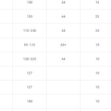
100
A4
15
150
A4
25
110 - 200
A4
20
50 - 115
A5+
10
130 - 220
A4
10
127
10
127
10
160
10