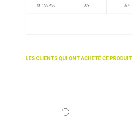
CP 155.456
389
324
LES CLIENTS QUI ONT ACHETÉ CE PRODU