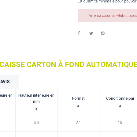
La quantité minimale pour pouvoir
An error occurred while proces
CAISSE CARTON À FOND AUTOMATIQU
AVIS
ieure en
Hauteur intérieure en
Format
Conditionné par
mm
50
A4
15