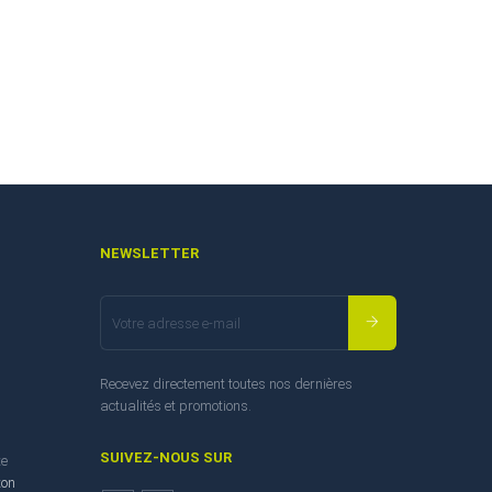
NEWSLETTER
Recevez directement toutes nos dernières
actualités et promotions.
SUIVEZ-NOUS SUR
te
ton