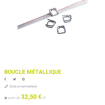
BOUCLE MÉTALLIQUE
Écrire un commentaire
32,50 €
� partir de
HT