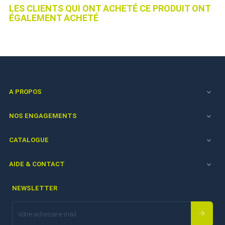
LES CLIENTS QUI ONT ACHETÉ CE PRODUIT ONT
ÉGALEMENT ACHETÉ
A PROPOS

NOS ENGAGEMENTS

CATALOGUE

AIDE & CONTACT

NEWSLETTER