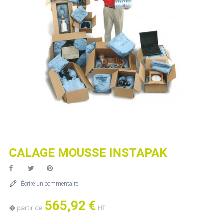
CALAGE MOUSSE INSTAPAK
Écrire un commentaire
565,92 €
� partir de
HT